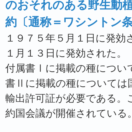
のおそれのある野生動
約〔通称＝ワシントン
１９７５年５月１日に発効
１月１３日に発効された。
付属書Ⅰに掲載の種につい
書Ⅱに掲載の種については
輸出許可証が必要である。
約国会議が開催されている