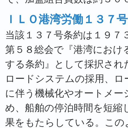
ＩＬＯ港湾労働１３７号
当該１３７号条約は１９７
第５８総会で『港湾におけ
する条約』として採択され
ロードシステムの採用、ロ
に伴う機械化やオートメー
め、船舶の停泊時間を短縮
果をもたらしている。この