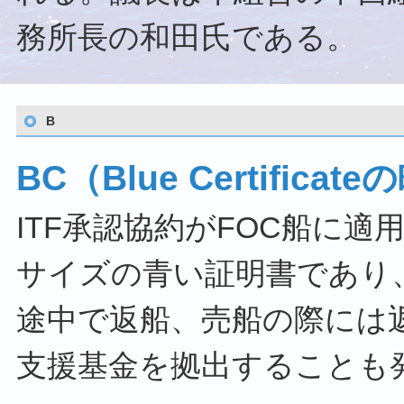
務所長の和田氏である。
B
BC（Blue Certificat
ITF承認協約がFOC船に
サイズの青い証明書であり
途中で返船、売船の際には返
支援基金を拠出することも