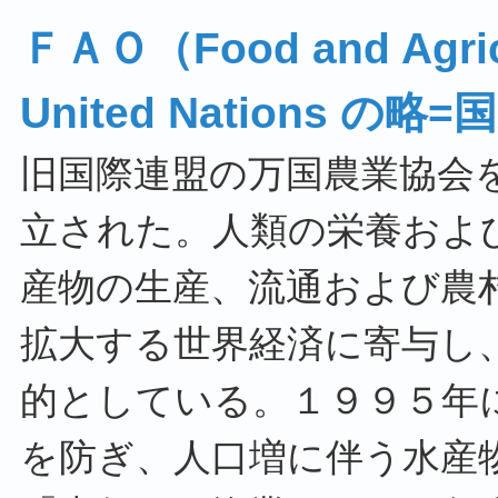
ＦＡＯ（Food and Agricul
United Nations 
旧国際連盟の万国農業協会
立された。人類の栄養およ
産物の生産、流通および農
拡大する世界経済に寄与し
的としている。１９９５年
を防ぎ、人口増に伴う水産