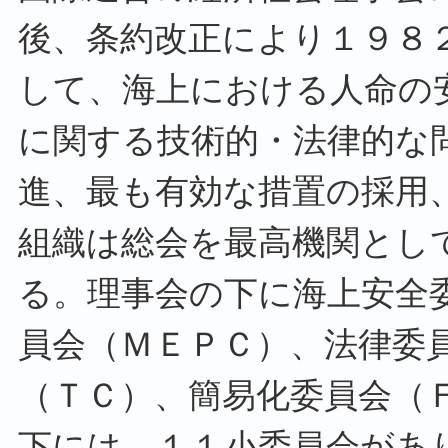
後、条約改正により１９８
して、海上における人命の
に関する技術的・法律的な
進、最も有効な措置の採用
組織は総会を最高機関とし
る。理事会の下に海上安全
員会（ＭＥＰＣ）、法律委
（ＴＣ）、簡易化委員会（
下には、１１小委員会があ