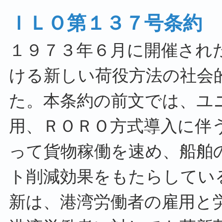
ＩＬＯ第１３７号条約
１９７３年６月に開催され
ける新しい荷役方法の社会
た。本条約の前文では、ユ
用、ＲＯＲＯ方式導入に伴
って貨物稼働を速め、船舶
ト削減効果をもたらしてい
新は、港湾労働者の雇用と