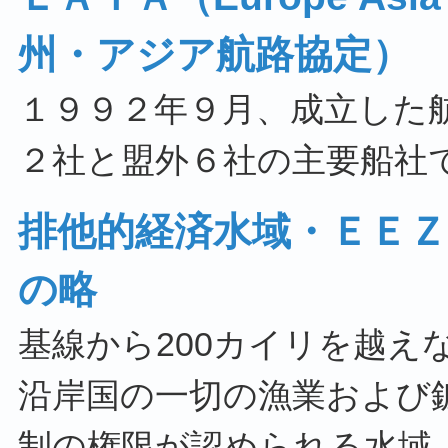
州・アジア航路協定）
１９９２年９月、成立した
２社と盟外６社の主要船社
排他的経済水域・ＥＥＺ＝Exc
の略
基線から200カイリを越え
沿岸国の一切の漁業および
制の権限が認められる水域