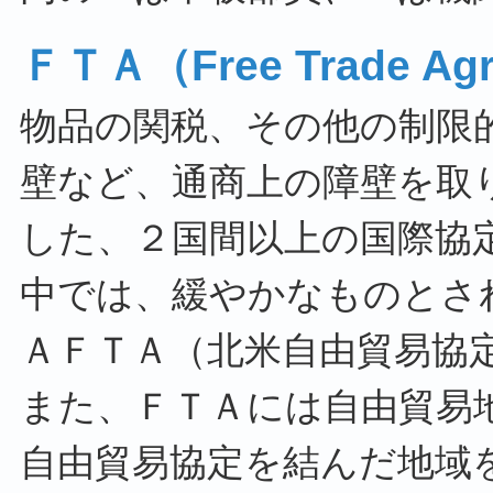
ＦＴＡ（Free Trade 
物品の関税、その他の制限
壁など、通商上の障壁を取
した、２国間以上の国際協
中では、緩やかなものとさ
ＡＦＴＡ（北米自由貿易協
また、ＦＴＡには自由貿易地域（F
自由貿易協定を結んだ地域