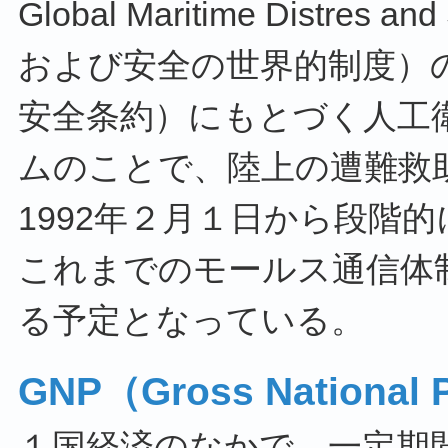
Global Maritime Distres
および安全の世界的制度）
安全条約）にもとづく人工
ムのことで、陸上の遭難救
1992年２月１日から段階的
これまでのモールス通信体
る予定となっている。
GNP（Gross Nation
１国経済のなかで、一定期