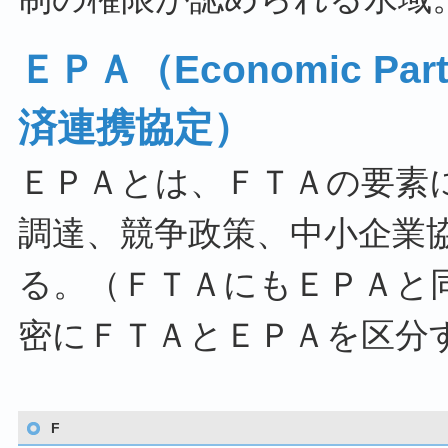
ＥＰＡ（Economic Part
済連携協定）
ＥＰＡとは、ＦＴＡの要素
調達、競争政策、中小企業
る。（ＦＴＡにもＥＰＡと
密にＦＴＡとＥＰＡを区分
F