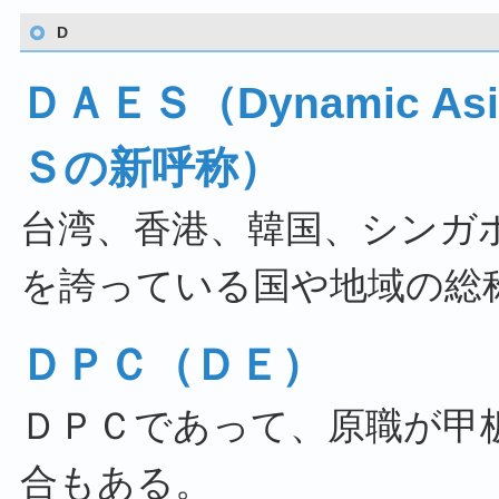
D
ＤＡＥＳ（Dynamic As
Ｓの新呼称）
台湾、香港、韓国、シンガ
を誇っている国や地域の総
ＤＰＣ（ＤＥ）
ＤＰＣであって、原職が甲
合もある。