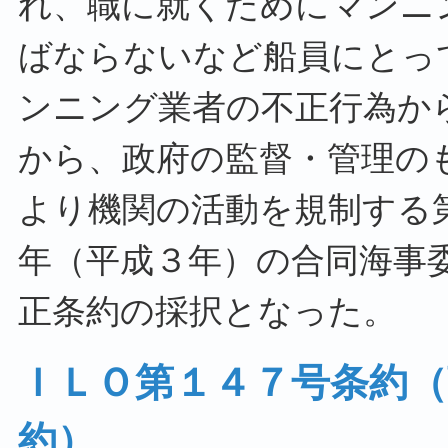
れ、職に就くためにマンニ
ばならないなど船員にとっ
ンニング業者の不正行為か
から、政府の監督・管理の
より機関の活動を規制する
年（平成３年）の合同海事
正条約の採択となった。
ＩＬＯ第１４７号条約
約）