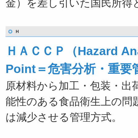
金）を差し引いた国民所得
H
ＨＡＣＣＰ（Hazard Analys
Point＝危害分析・重
原材料から加工・包装・出
能性のある食品衛生上の問
は減少させる管理方式。