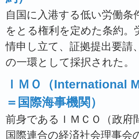
自国に入港する低い労働条
をとる権利を定めた条約。
情申し立て、証拠提出要請
の一環として採択された。
ＩＭＯ（International M
＝国際海事機関）
前身であるＩＭＣＯ（政府
国際連合の経済社会理事会