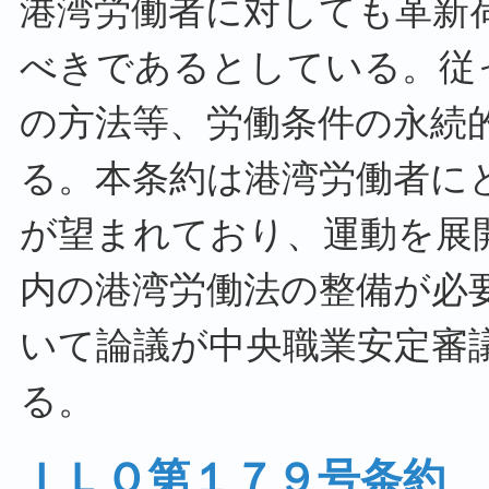
港湾労働者に対しても革新
べきであるとしている。従
の方法等、労働条件の永続
る。本条約は港湾労働者に
が望まれており、運動を展
内の港湾労働法の整備が必
いて論議が中央職業安定審
る。
ＩＬＯ第１７９号条約