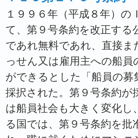
１９９６年（平成８年）の
て、第９号条約を改正する
であれ無料であれ、直接ま
っせん又は雇用主への船員
ができるとした「船員の募
採択された。第９号条約が
は船員社会も大きく変化し
る国では、第９号条約を批