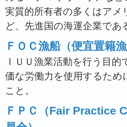
実質的所有者の多くはアメ
ど、先進国の海運企業であ
ＦＯＣ漁船（便宜置籍漁
ＩＵＵ漁業活動を行う目的
価な労働力を使用するため
こと。
ＦＰＣ（Fair Practic