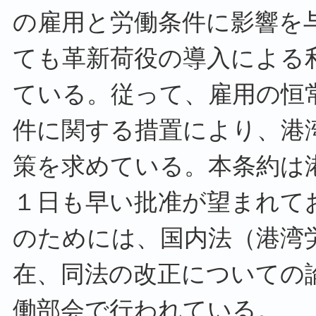
の雇用と労働条件に影響を
ても革新荷役の導入による
ている。従って、雇用の恒
件に関する措置により、港
策を求めている。本条約は
１日も早い批准が望まれて
のためには、国内法（港湾
在、同法の改正についての
働部会で行われている。