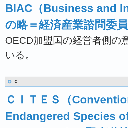
BIAC（Business and In
の略＝経済産業諮問委員
OECD加盟国の経営者側
いる。
C
ＣＩＴＥＳ（Convention on
Endangered Species o