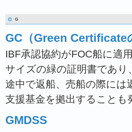
G
GC（Green Certifica
IBF承認協約がFOC船に
サイズの緑の証明書であり
途中で返船、売船の際には返
支援基金を拠出することも
GMDSS