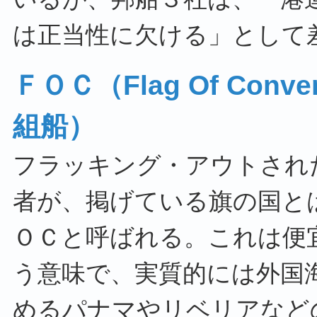
は正当性に欠ける」として
ＦＯＣ（Flag Of Con
組船）
フラッキング・アウトされ
者が、掲げている旗の国と
ＯＣと呼ばれる。これは便宜
う意味で、実質的には外国
めるパナマやリベリアなど