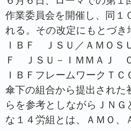
６月６日、ローマでの第１
作業委員会を開催し、同１
れる。その改定にもとづき
ＩＢＦ ＪＳＵ／ＡＭＯＳ
Ｆ ＪＳＵ－ＩＭＭＡＪ 
ＩＢＦフレームワークＴＣ
傘下の組合から提出された
らを参考としながらＪＮＧ
な１４労組とは、ＡＭＯ、