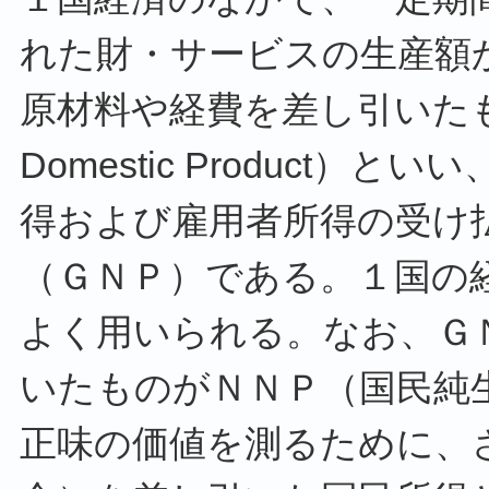
れた財・サービスの生産額
原材料や経費を差し引いたも
Domestic Product
得および雇用者所得の受け
（ＧＮＰ）である。１国の
よく用いられる。なお、Ｇ
いたものがＮＮＰ（国民純
正味の価値を測るために、