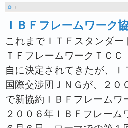
I
ＩＢＦフレームワーク
これまでＩＴＦスタンダー
ＴＦフレームワークＴＣＣ
自に決定されてきたが、Ｉ
国際交渉団ＪＮＧが、２０
で新協約ＩＢＦフレームワ
２００６年ＩＢＦフレーム