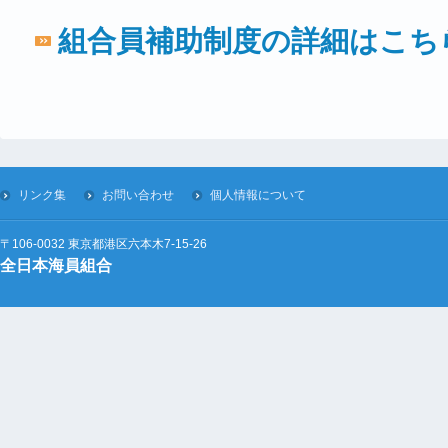
組合員補助制度の詳細はこち
リンク集
お問い合わせ
個人情報について
〒106-0032 東京都港区六本木7-15-26
全日本海員組合