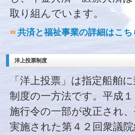
取り組んでいます。
共済と福祉事業の詳細はこち
洋上投票制度
「洋上投票」は指定船舶に
制度の一方法です。平成１
施行令の一部が改正され、
実施された第４２回衆議院