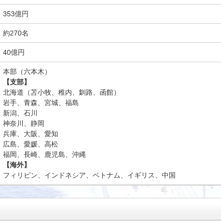
353億円
約270名
40億円
本部（六本木）
【支部】
北海道（苫小牧、稚内、釧路、函館）
岩手、青森、宮城、福島
新潟、石川
神奈川、静岡
兵庫、大阪、愛知
広島、愛媛、高松
福岡、長崎、鹿児島、沖縄
【海外】
フィリピン、インドネシア、ベトナム、イギリス、中国