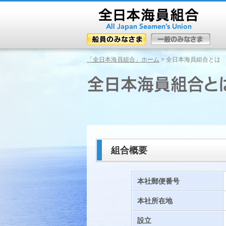
「全日本海員組合」ホーム
> 全日本海員組合とは
組合概要
本社郵便番号
本社所在地
設立