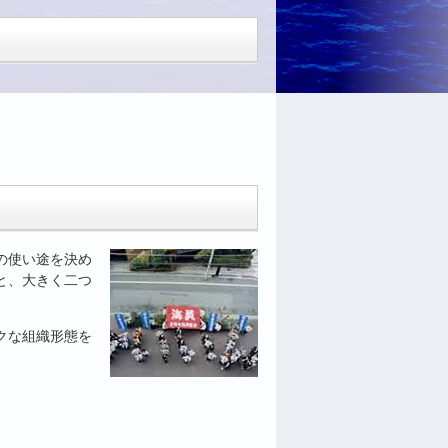
の使い途を決め
と、大きく二つ
クな組織形態を