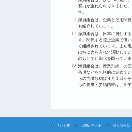
努力が重ねられてきました。
す。
海員組合は、企業と雇用関係
も紹介しています。
海員組合は、日本に居住する
す。関係する陸上企業で働い
く組織されています。また現
は特に力を入れて活動してい
のもとで組織化を図っていま
海員組合は、産業別統一の団
条項などを包括的に定めてい
らの労働協約は４月１日から
らの要求・妥結内容は、船主
リンク集
お問い合わせ
個人情報に