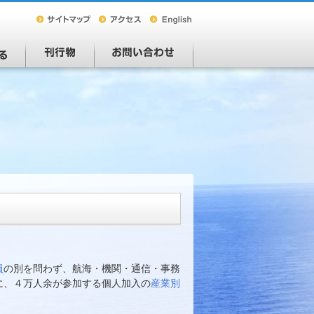
員
の別を問わず、航海・機関・通信・事務
に、４万人余が参加する個人加入の
産業別