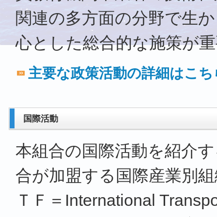
関連の多方面の分野で生か
心とした総合的な施策が重
主要な政策活動の詳細はこち
国際活動
本組合の国際活動を紹介す
合が加盟する国際産業別組
ＴＦ＝International Transpor