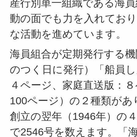
産行別単一組織である海員
動の面でも力を入れてお
な活動を進めています。
海員組合が定期発行する機
のつく日に発行）「船員し
４ページ、家庭直送版：８
100ページ）の２種類が
創立の翌年（1946年）の４
で2546号を数えます。「海