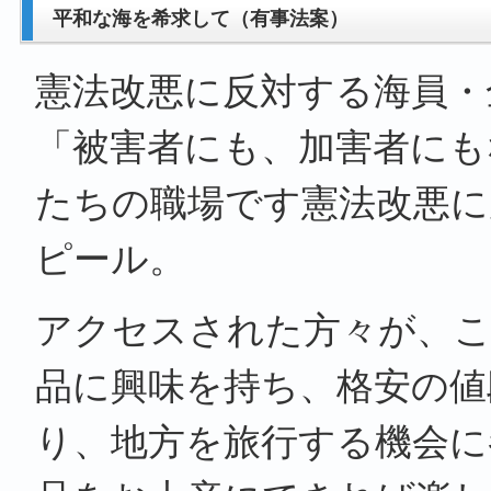
平和な海を希求して（有事法案）
憲法改悪に反対する海員・
「被害者にも、加害者にも
たちの職場です憲法改悪に
ピール。
アクセスされた方々が、こ
品に興味を持ち、格安の値
り、地方を旅行する機会に