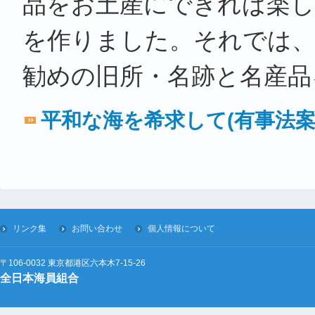
品をお土産にできれば楽し
を作りました。それでは、
勧めの旧所・名跡と名産品
平和な海を希求して(有事法案
リンク集
お問い合わせ
個人情報について
〒106-0032 東京都港区六本木7-15-26
全日本海員組合