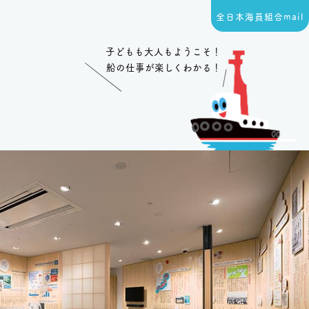
全日本海員組合
mail
子どもも大人もようこそ！
船の仕事が楽しくわかる！