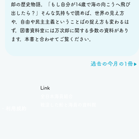
郎の歴史物語。「もし自分が14歳で海の向こうへ飛び
出したら？」そんな気持ちで読めば、世界の見え方
や、自由や民主主義ということばの捉え方も変わるは
ず。図書資料室には万次郎に関する多数の資料があり
ます。本書と合わせてご覧ください。
過去の今月の1冊
Link
全日本海員組合
せ
戦没した船と海員の資料館
ー・
利用規約