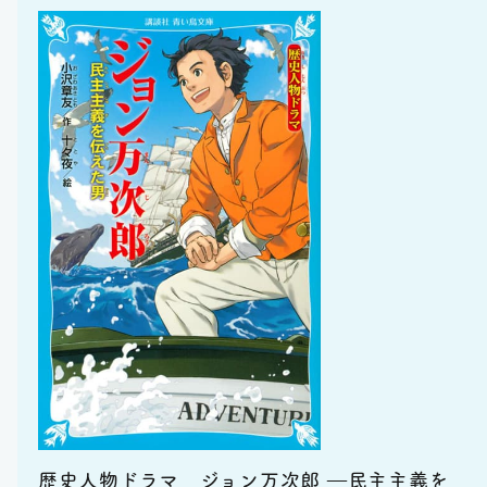
歴史人物ドラマ ジョン万次郎 ―民主主義を