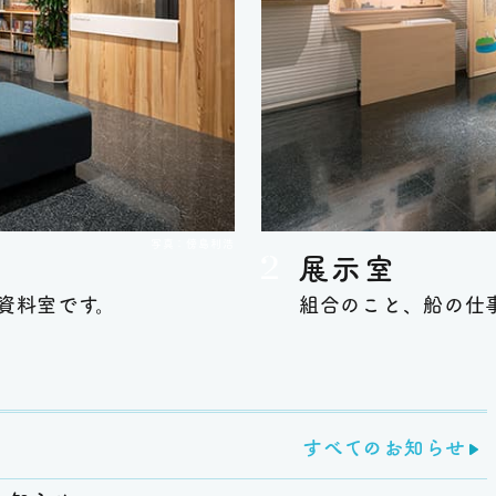
写真：傍島利浩
展示室
資料室です。
組合のこと、船の仕
すべてのお知らせ