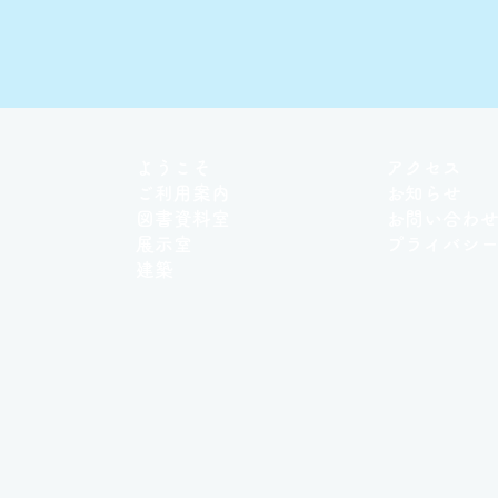
ようこそ
アクセス
ご利用案内
お知らせ
図書資料室
お問い合わ
展示室
プライバシ
建築