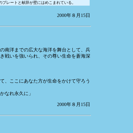
のプレートと献辞が壁にはめこまれている。
2000年８月15日
の南洋までの広大な海洋を舞台として、兵
き戦いを強いられ、その尊い生命を蒼海深
て、ここにあなた方が生命をかけて守ろう
かなれ永久に」
2000年８月15日